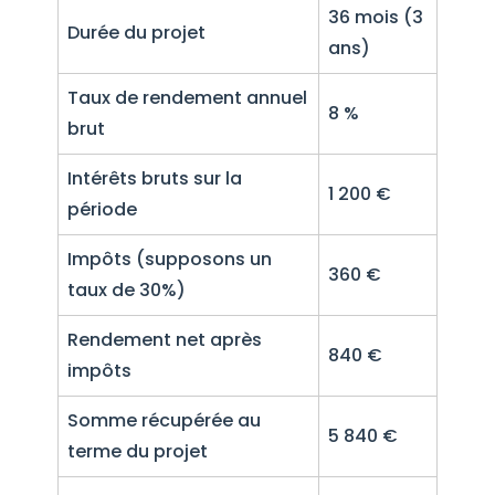
36 mois (3
Durée du projet
ans)
Taux de rendement annuel
8 %
brut
Intérêts bruts sur la
1 200 €
période
Impôts (supposons un
360 €
taux de 30%)
Rendement net après
840 €
impôts
Somme récupérée au
5 840 €
terme du projet