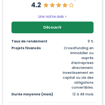
4.2
Lire notre avis >
Découvrir
Taux de rendement
9 %
Projets financés
Crowdfunding en
immobilier ou
auprès
d’entreprises
directement.
Investissement en
capital ou via des
obligations
convertibles.
Durée moyenne (mois)
12 à 48 mois