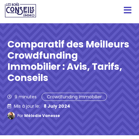
Comparatif des Meilleurs
Crowdfunding
Immobilier : Avis, Tarifs,
Conseils
9
minutes
Crowdfunding Immobilier
Mis à jour le:
8 July 2024
Par
Mélodie Vanesse