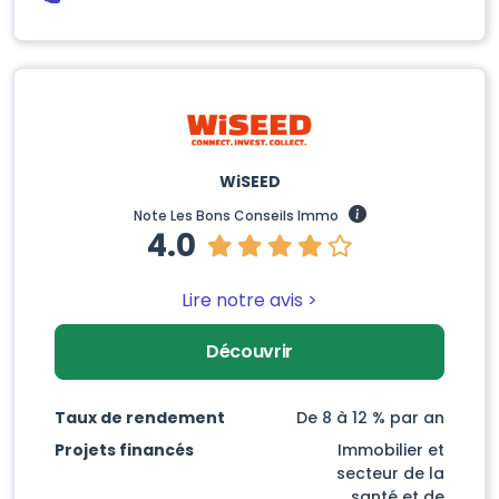
WiSEED
Note Les Bons Conseils Immo
4.0
Lire notre avis >
Découvrir
Taux de rendement
De 8 à 12 % par an
Projets financés
Immobilier et
secteur de la
santé et de