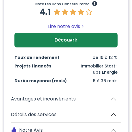
Note Les Bons Conseils Immo
4.1
Lire notre avis >
Découvrir
Taux de rendement
de 10 à 12 %
Projets financés
Immobilier Start-
ups Energie
Durée moyenne (mois)
6 à 36 mois
Avantages et inconvénients
Détails des services
Notre Avis