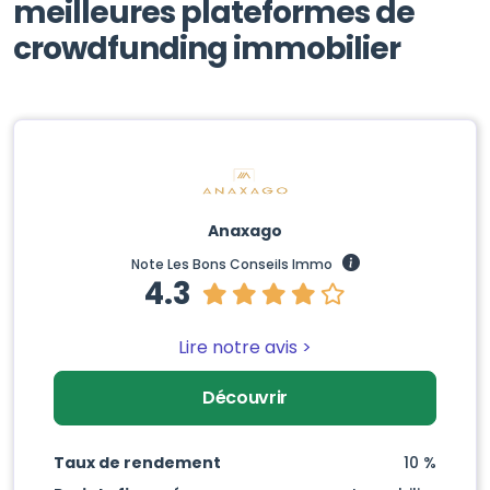
meilleures plateformes de
crowdfunding immobilier
Anaxago
Note Les Bons Conseils Immo
4.3
Lire notre avis >
Découvrir
Taux de rendement
10 %