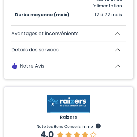
l’alimentation
Durée moyenne (mois)
12 à 72 mois
Avantages et inconvénients
Détails des services
Notre Avis
Raizers
Note Les Bons Conseils Immo
4.0