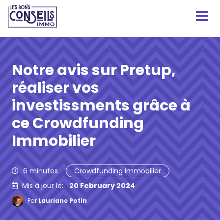
Notre avis sur Pretup,
réaliser vos
investissments grâce à
ce Crowdfunding
Immobilier
6
minutes
Crowdfunding Immobilier
Mis à jour le:
20 February 2024
Par
Lauriane Potin