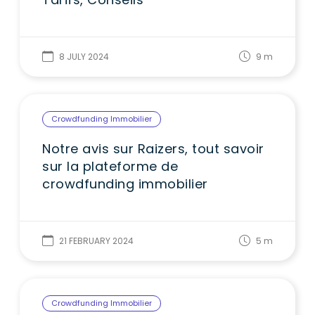
8 JULY 2024
9
m
Crowdfunding Immobilier
Notre avis sur Raizers, tout savoir
sur la plateforme de
crowdfunding immobilier
21 FEBRUARY 2024
5
m
Crowdfunding Immobilier