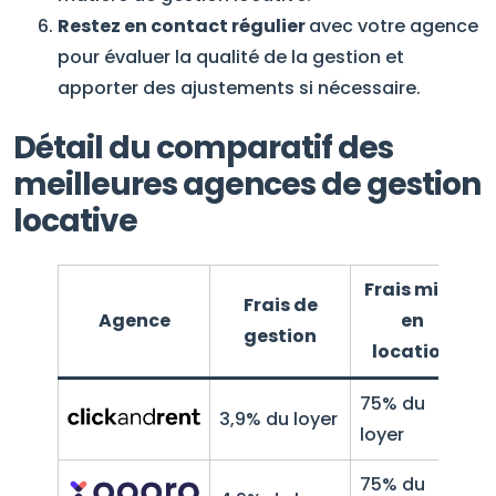
Restez en contact régulier
avec votre agence
pour évaluer la qualité de la gestion et
apporter des ajustements si nécessaire.
Détail du comparatif des
meilleures agences de gestion
locative
Frais mise
Frais de
Agence
en
gestion
o
location
75% du
3,9% du loyer
2
loyer
75% du
2