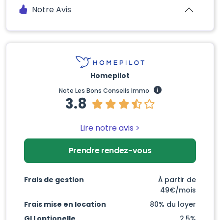
Notre Avis
Homepilot
Note Les Bons Conseils Immo
3.8
Lire notre avis >
Prendre rendez-vous
Frais de gestion
À partir de
49€/mois
Frais mise en location
80% du loyer
GLI optionelle
2,5%