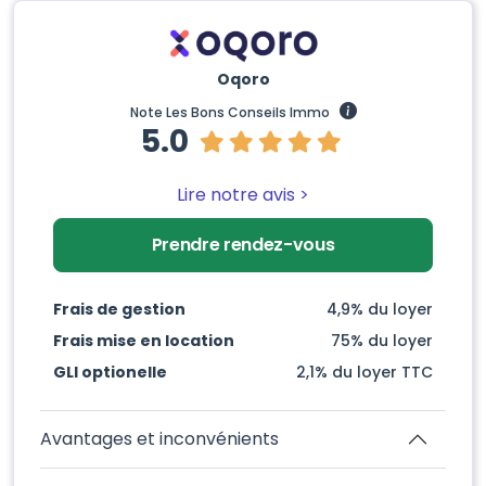
Oqoro
Note Les Bons Conseils Immo
5.0
Lire notre avis >
Prendre rendez-vous
Frais de gestion
4,9% du loyer
Frais mise en location
75% du loyer
GLI optionelle
2,1% du loyer TTC
Avantages et inconvénients