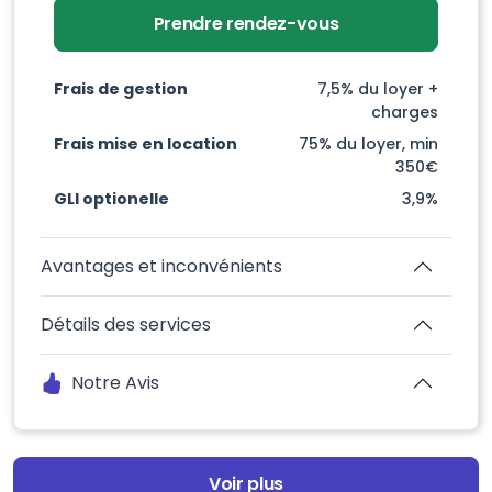
Prendre rendez-vous
Frais de gestion
7,5% du loyer +
charges
Frais mise en location
75% du loyer, min
350€
GLI optionelle
3,9%
Avantages et inconvénients
Détails des services
Notre Avis
Voir plus