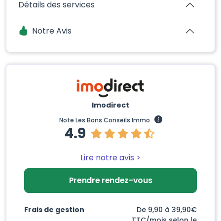
Détails des services
Notre Avis
Imodirect
Note Les Bons Conseils Immo
4.9
Lire notre avis >
Prendre rendez-vous
Frais de gestion
De 9,90 à 39,90€
TTC/mois selon le