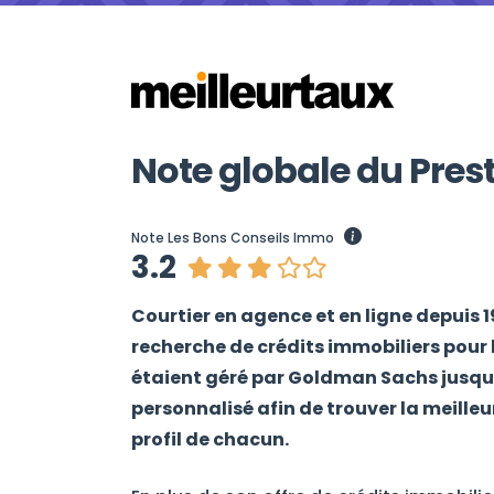
Note globale du Pres
Note Les Bons Conseils Immo
3.2
Courtier en agence et en ligne depuis 
recherche de crédits immobiliers pour le
étaient géré par Goldman Sachs jus
personnalisé afin de trouver la meille
profil de chacun.