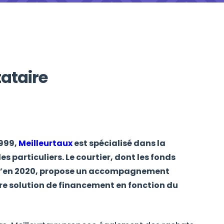
tataire
1999,
Meilleurtaux
est spécialisé dans la
s particuliers. Le courtier, dont les fonds
qu’en 2020, propose un accompagnement
ure solution de financement en fonction du