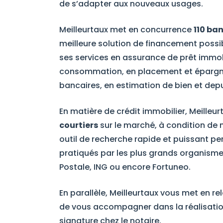
de s’adapter aux nouveaux usages.
Meilleurtaux met en concurrence
110 ba
meilleure solution de financement possib
ses services en assurance de prêt immobil
consommation, en placement et épargne,
bancaires, en estimation de bien et depui
En matière de crédit immobilier, Meilleu
courtiers
sur le marché, à condition de 
outil de recherche rapide et puissant pe
pratiqués par les plus grands organism
Postale, ING ou encore Fortuneo.
En parallèle, Meilleurtaux vous met en rel
de vous accompagner dans la réalisation
signature chez le notaire.