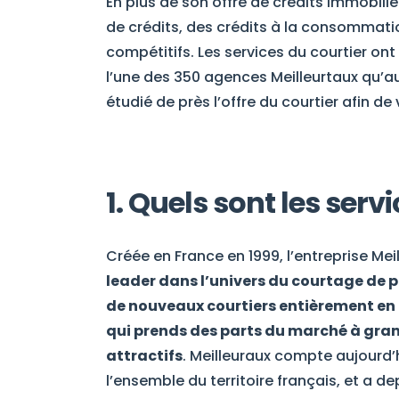
En plus de son offre de crédits immobil
de crédits, des crédits à la consommati
compétitifs. Les services du courtier on
l’une des 350 agences Meilleurtaux qu’a
étudié de près l’offre du courtier afin de
1. Quels sont les ser
Créée en France en 1999, l’entreprise Me
leader dans l’univers du courtage de p
de nouveaux courtiers entièrement en 
qui prends des parts du marché à grand
attractifs
. Meilleuraux compte aujourd’
l’ensemble du territoire français, et a d