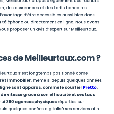
iers, Meilleurtaux propose également des rachats
on, des assurances et des tarifs bancaires
t l’avantage d’être accessibles aussi bien dans
u téléphone ou directement en ligne. Nous avons
 vous proposer un avis d’expert sur Meilleurtaux.
vices de Meilleurtaux.com ?
illeurtaux s’est longtemps positionné come
rêt immobilier
, même si depuis quelques années
ligne sont apparus, comme le courtier
Pretto
,
e vitesse grâce à son efficacité et ses taux
hui
350 agences physiques
réparties sur
epuis quelques années digitalisé ses services afin