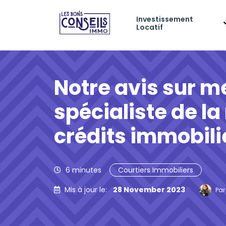
Investissement
Locatif
Notre avis sur m
spécialiste de l
crédits immobili
6
minutes
Courtiers Immobiliers
Mis à jour le:
28 November 2023
Pa