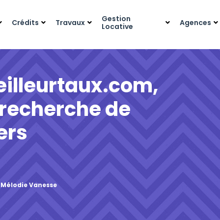
Gestion
Crédits
Travaux
Agences
Locative
eilleurtaux.com,
a recherche de
ers
r
Mélodie Vanesse