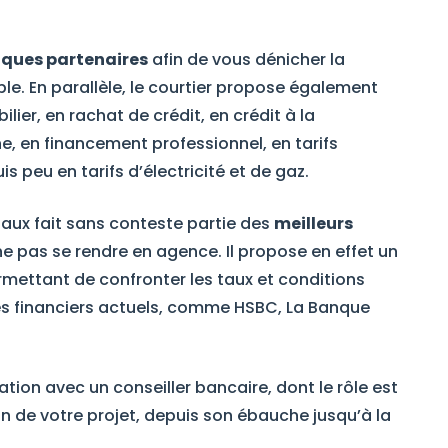
nques partenaires
afin de vous dénicher la
le. En parallèle, le courtier propose également
ier, en rachat de crédit, en crédit à la
 en financement professionnel, en tarifs
s peu en tarifs d’électricité et de gaz.
rtaux fait sans conteste partie des
meilleurs
ne pas se rendre en agence. Il propose en effet un
rmettant de confronter les taux et conditions
es financiers actuels, comme HSBC, La Banque
ation avec un conseiller bancaire, dont le rôle est
 de votre projet, depuis son ébauche jusqu’à la