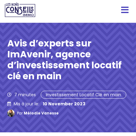
Avis d’experts sur
ImAvenir, agence
d’investissement locatif
clé en main
7
minutes
Investissement Locatif Clé en main
Mis à jour le:
10 November 2023
Par
Mélodie Vanesse