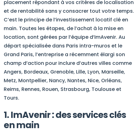
placement répondant à vos critères de localisation
et de rentabilité sans y consacrer tout votre temps.
C’est le principe de l’investissement locatif clé en
main. Toutes les étapes, de l’achat à la mise en
location, sont gérées par l’équipe d’ImAvenir. Au
départ spécialisée dans Paris intra-muros et le
Grand Paris, l’entreprise a récemment élargi son
champ d’action pour inclure d’autres villes comme
Angers, Bordeaux, Grenoble, Lille, Lyon, Marseille,
Metz, Montpellier, Nancy, Nantes, Nice, Orléans,
Reims, Rennes, Rouen, Strasbourg, Toulouse et
Tours.
1. ImAvenir : des services clés
en main