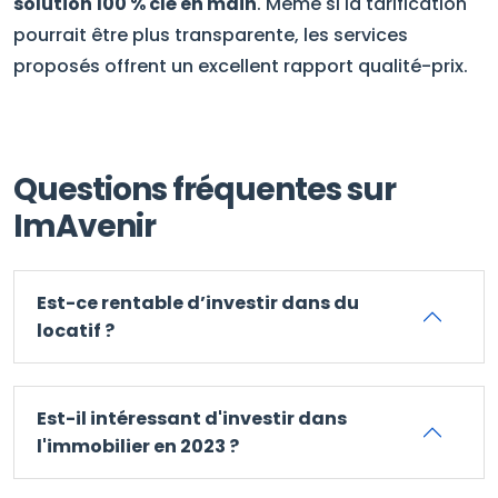
solution 100 % clé en main
. Même si la tarification
pourrait être plus transparente, les services
proposés offrent un excellent rapport qualité-prix.
Questions fréquentes sur
ImAvenir
Est-ce rentable d’investir dans du
locatif ?
Est-il intéressant d'investir dans
l'immobilier en 2023 ?