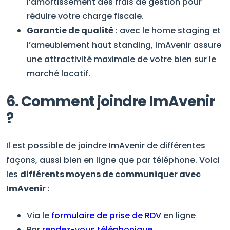
l’amortissement des frais de gestion pour
réduire votre charge fiscale.
Garantie de qualité
: avec le home staging et
l’ameublement haut standing, ImAvenir assure
une attractivité maximale de votre bien sur le
marché locatif.
6. Comment joindre ImAvenir
?
Il est possible de joindre ImAvenir de différentes
façons, aussi bien en ligne que par téléphone. Voici
les
différents moyens de communiquer avec
ImAvenir
:
Via le
formulaire de prise de RDV
en ligne
Par
rendez-vous téléphonique