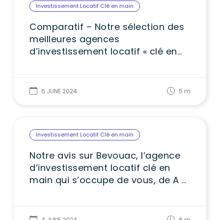
Investissement Locatif Clé en main
Comparatif – Notre sélection des
meilleures agences
d’investissement locatif « clé en
main »
6 JUNE 2024
5
m
Investissement Locatif Clé en main
Notre avis sur Bevouac, l’agence
d’investissement locatif clé en
main qui s’occupe de vous, de A à
Z
4 JUNE 2024
6
m