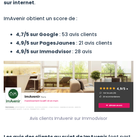
sur internet
.
ImAvenir obtient un score de :
4,7/5 sur Google
: 53 avis clients
4,9/5 sur PagesJaunes
: 21 avis clients
4,9/5 sur Immodvisor
: 28 avis
Avis clients ImAvenir sur Immodvisor
Les avis des clients au sujet de ImAvenir
font part