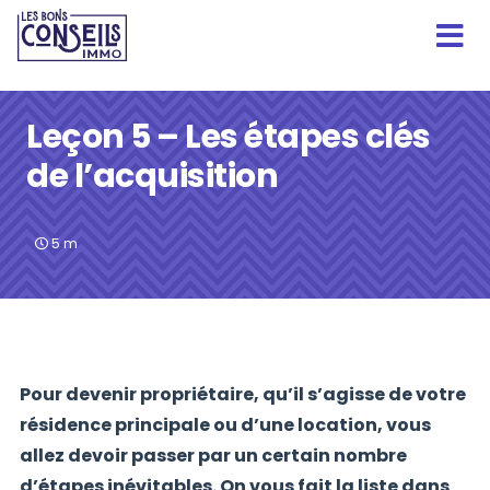
Leçon 5 – Les étapes clés
de l’acquisition
5
m
Pour devenir propriétaire, qu’il s’agisse de votre
résidence principale ou d’une location, vous
allez devoir passer par un certain nombre
d’étapes inévitables. On vous fait la liste dans