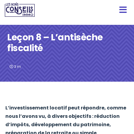
Leçon 8 – L’antisèche
fiscalité
3
m
L’investissement locatif peut répondre, comme
nous l’avons vu, à divers objectifs : réduction
d’impôts, développement du patrimoine,
préparation de la retraite ou simple