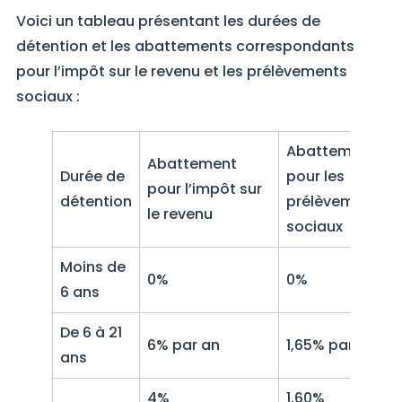
Voici un tableau présentant les durées de
détention et les abattements correspondants
pour l’impôt sur le revenu et les prélèvements
sociaux :
Abattement
Abattement
Durée de
pour les
pour l’impôt sur
détention
prélèvements
le revenu
sociaux
Moins de
0%
0%
6 ans
De 6 à 21
6% par an
1,65% par an
ans
4%
1,60%