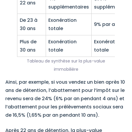
22 ans
supplémentaires
supplémentaire
De 23 à
Exonération
9% par an
30 ans
totale
Plus de
Exonération
Exonération
30 ans
totale
totale
Tableau de synthèse sur la plus-value
immobilière
Ainsi, par exemple, si vous vendez un bien après 10
ans de détention, l’abattement pour l’impôt sur le
revenu sera de 24% (6% par an pendant 4 ans) et
l’abattement pour les prélèvements sociaux sera
de 16,5% (1,65% par an pendant 10 ans).
Après 22 ans de détention, la plus-value