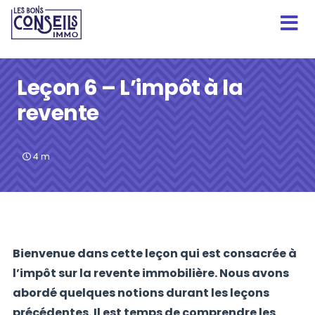
Leçon 6 – L’impôt à la
revente
4
m
Bienvenue dans cette leçon qui est consacrée à
l’impôt sur la revente immobilière. Nous avons
abordé quelques notions durant les leçons
précédentes. Il est temps de comprendre les