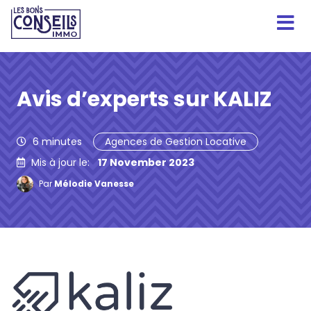
Avis d’experts sur KALIZ
6
minutes
Agences de Gestion Locative
Mis à jour le:
17 November 2023
Par
Mélodie Vanesse