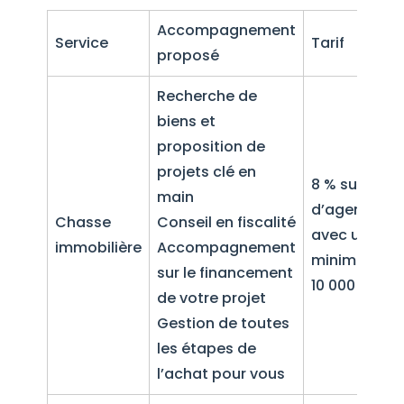
Accompagnement
Service
Tarif
proposé
Recherche de
biens et
proposition de
projets clé en
8 % sur le pri
main
d’agence
Chasse
Conseil en fiscalité
avec un
immobilière
Accompagnement
minimum de
sur le financement
10 000 €
de votre projet
Gestion de toutes
les étapes de
l’achat pour vous