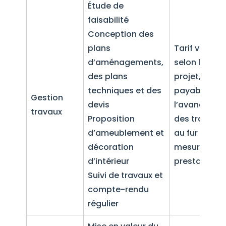
Étude de
faisabilité
Conception des
plans
Tarif variabl
d’aménagements,
selon le
des plans
projet,
techniques et des
payable à
Gestion
devis
l’avancemen
travaux
Proposition
des travaux
d’ameublement et
au fur et à
décoration
mesure des
d’intérieur
prestations
Suivi de travaux et
compte-rendu
régulier