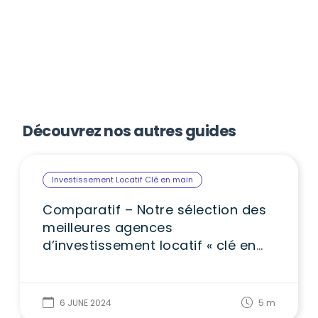
Découvrez nos autres guides
Investissement Locatif Clé en main
Comparatif – Notre sélection des
meilleures agences
d’investissement locatif « clé en
main »
6 JUNE 2024
5
m