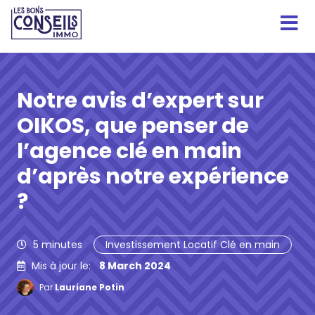
Notre avis d’expert sur
OIKOS, que penser de
l’agence clé en main
d’après notre expérience
?
5
minutes
Investissement Locatif Clé en main
Mis à jour le:
8 March 2024
Par
Lauriane Potin